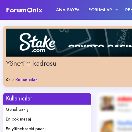
ForumOnix
ANA SAYFA
FORUMLAR
RE
Yönetim kadrosu
Kullanıcılar
Kullanıcılar
Admi
Admin
Genel bakış
Mesajlar
En çok mesaj
Garfi
En yüksek tepki puanı
Moderat