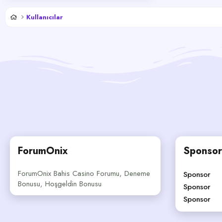
Kullanıcılar
ForumOnix
Sponsor 
ForumOnix Bahis Casino Forumu, Deneme
Sponsor
Bonusu, Hoşgeldin Bonusu
Sponsor
Sponsor