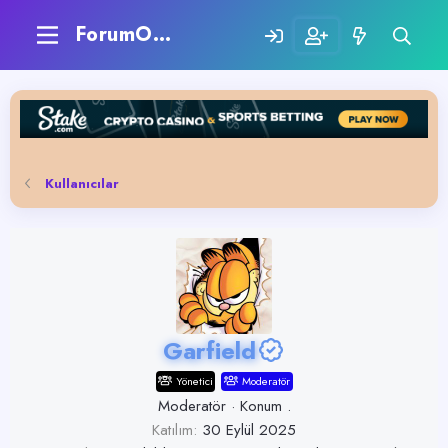
ForumOnix
Kullanıcılar
Garfield
Yönetici
Moderatör
Moderatör
·
Konum
.
Katılım
30 Eylül 2025