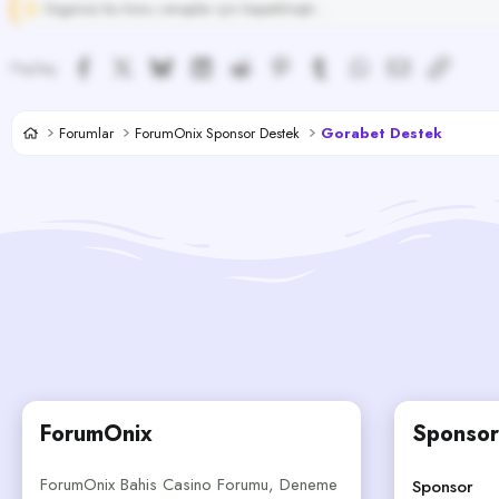
Üzgünüz bu konu cevaplar için kapatılmıştır...
Facebook
X (Twitter)
Bluesky
LinkedIn
Reddit
Pinterest
Tumblr
WhatsApp
E-posta
Link
Paylaş:
Forumlar
ForumOnix Sponsor Destek
Gorabet Destek
ForumOnix
Sponsor 
ForumOnix Bahis Casino Forumu, Deneme
Sponsor