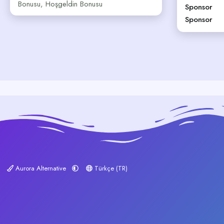
Bonusu, Hoşgeldin Bonusu
Sponsor
Sponsor
Aurora Alternative
Türkçe (TR)