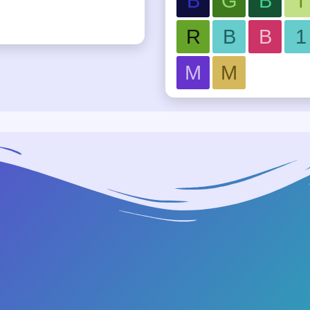
B
G
B
T
R
B
B
1
M
M