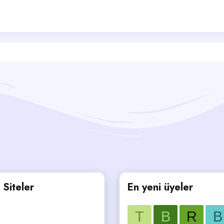
Siteler
En yeni üyeler
T
B
R
B