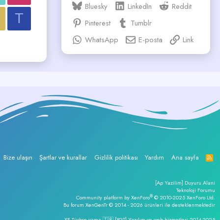
Bluesky
LinkedIn
Reddit
T
Pinterest
Tumblr
WhatsApp
E-posta
Link
Bize ulaşın
Şartlar ve kurallar
Gizlilik politikası
Yardım
Ana sayfa
R
S
S
[Ap Yazilim] Duyuru Alani
Teknoloji Forumu
®
Community platform by XenForo
© 2010-2025 XenForo Ltd.
Bu forum XenGenTr © 2014 - 2026 ürünleri ile desteklenmektedir
XF Türkçe yama 🇹🇷 [XGT] Yazılım ve web hizmetleri 2014-2025