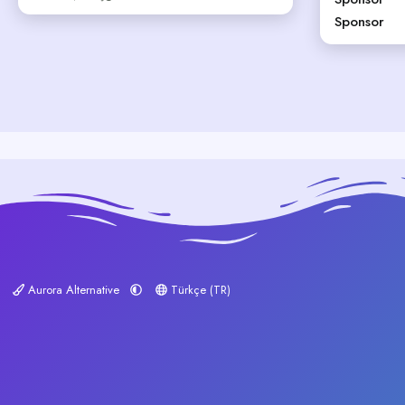
Sponsor
Aurora Alternative
Türkçe (TR)