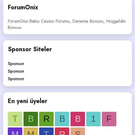
ForumOnix
ForumOnix Bahis Casino Forumu, Deneme Bonusu, Hoşgeldin
Bonusu
Sponsor Siteler
Sponsor
Sponsor
Sponsor
En yeni üyeler
T
B
R
B
B
1
F
M
M
T
R
S