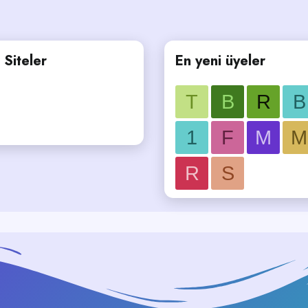
Siteler
En yeni üyeler
T
B
R
B
1
F
M
M
R
S