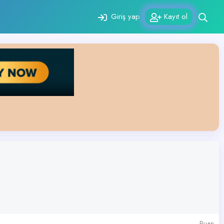
Giriş yap
Kayıt ol
Puan