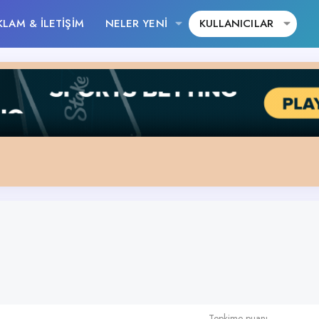
KLAM & İLETIŞIM
NELER YENI
KULLANICILAR
Tepkime puanı