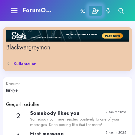
ForumOnix
Blackwargreymon
Kullanıcılar
Konum
turkiye
Geçerli ödüller
Somebody likes you
2 Kasım 2025
2
Somebody out there reacted positively to one of your
messages. Keep posting like that for more!
First message
2 Kasım 2025