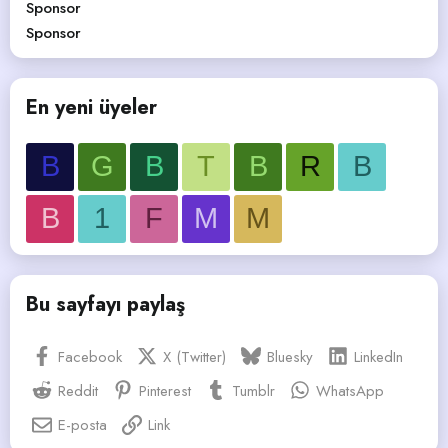
Sponsor
Sponsor
En yeni üyeler
B
G
B
T
B
R
B
B
1
F
M
M
Bu sayfayı paylaş
Facebook
X (Twitter)
Bluesky
LinkedIn
Reddit
Pinterest
Tumblr
WhatsApp
E-posta
Link