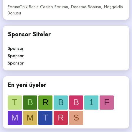
ForumOnix Bahis Casino Forumu, Deneme Bonusu, Hoşgeldin
Bonusu
Sponsor Siteler
Sponsor
Sponsor
Sponsor
En yeni üyeler
T
B
R
B
B
1
F
M
M
T
R
S