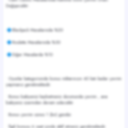
Değişecektir:
Blackjack Masalarında %20
Roulette Masalarında %30
Diğer Masalarda %10
• Oyunlar kategorisinde bonus miktarınızın 40 katı kadar çevrim
yapmanız gerekmektedir.
• Bonus bakiyenizi kaybetmeniz durumunda çevrim , ana
bakiyeniz üzerinden devam edecektir.
• Bonus çevrim süresi 1 (bir) gündür.
• İlgili bonusu 6 saat içinde aktif etmeniz gerekmektedir.