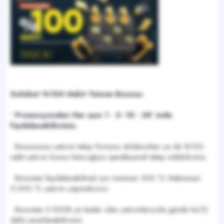
i
Solobet %100 Nakit Yatırım Bonusu
• Promosyondan Her ayın 1 - 5 -15 - 25' inde
faydalanabilirsiniz.
• Bonusunuzu yatırım talep formunu doldururken ya da %100
nakit yatırım bonus kutucuğunu işaretleyerek talep edebilirsiniz.
• Bonustan faydalanabilmek için minimum 500 TL Maksimum
5.000 TL yatırım yapmalısınız.
• Bonustan 5.000₺ ye kadar olan yatırımlarınızla günde bir(1)
defa yararlanabilirsiniz.