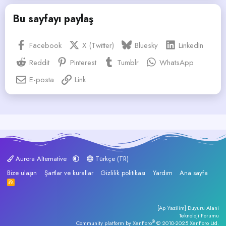
Bu sayfayı paylaş
Facebook
X (Twitter)
Bluesky
LinkedIn
Reddit
Pinterest
Tumblr
WhatsApp
E-posta
Link
Aurora Alternative
Türkçe (TR)
Bize ulaşın
Şartlar ve kurallar
Gizlilik politikası
Yardım
Ana sayfa
R
S
S
[Ap Yazilim] Duyuru Alani
Teknoloji Forumu
®
Community platform by XenForo
© 2010-2025 XenForo Ltd.