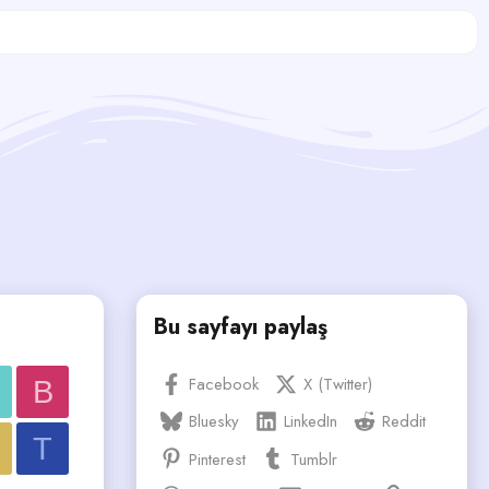
Bu sayfayı paylaş
Facebook
X (Twitter)
B
Bluesky
LinkedIn
Reddit
T
Pinterest
Tumblr