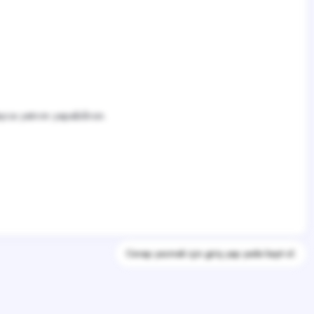
yca yatırım yapabilirsin.
Cevap yazmak için giriş yap yada kayıt ol.