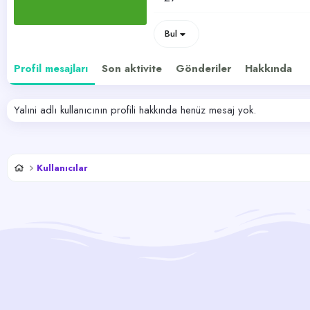
Bul
Profil mesajları
Son aktivite
Gönderiler
Hakkında
Yalıni adlı kullanıcının profili hakkında henüz mesaj yok.
Kullanıcılar