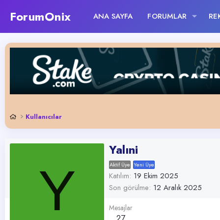
ForumOnix
ANA SAYFA
FORUMLAR
RE
Kullanıcılar
Yalıni
Y
Aktif Üye
Yeni Üye
Katılım
19 Ekim 2025
Son görülme
12 Aralık 2025
Mesajlar
27