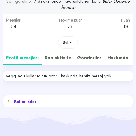
Son görülme
7 dakika önce
·
Görüntülenen konu
Betci Deneme
bonusu
Mesajlar
Tepkime puanı
Puan
54
36
18
Bul
Profil mesajları
Son aktivite
Gönderiler
Hakkında
veqq adlı kullanıcının profili hakkında henüz mesaj yok.
Kullanıcılar