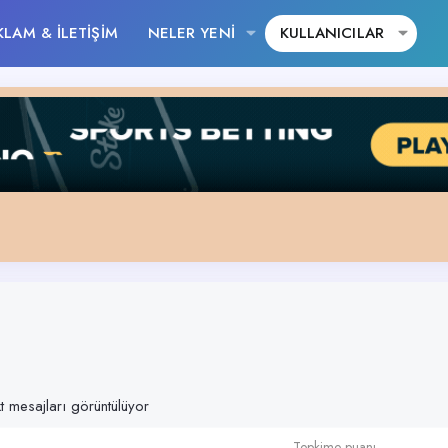
KLAM & İLETIŞIM
NELER YENI
KULLANICILAR
t mesajları görüntülüyor
Tepkime puanı