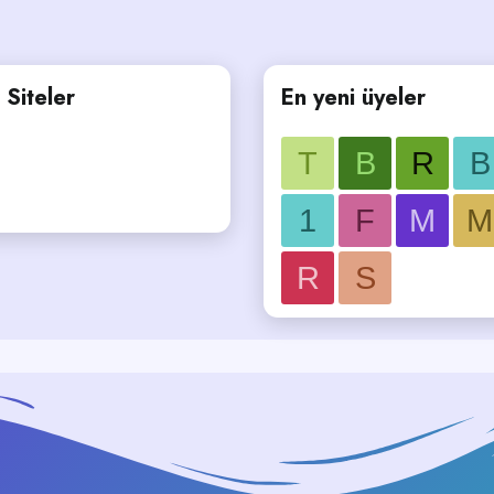
Siteler
En yeni üyeler
T
B
R
B
1
F
M
M
R
S