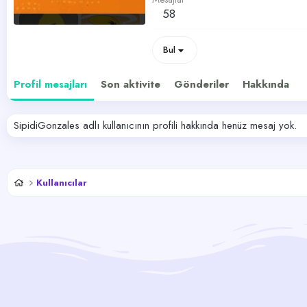
58
Bul
Profil mesajları
Son aktivite
Gönderiler
Hakkında
SipidiGonzales adlı kullanıcının profili hakkında henüz mesaj yok.
Kullanıcılar