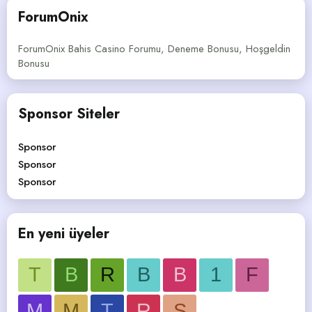
ForumOnix
ForumOnix Bahis Casino Forumu, Deneme Bonusu, Hoşgeldin
Bonusu
Sponsor Siteler
Sponsor
Sponsor
Sponsor
En yeni üyeler
T
B
R
B
B
1
F
M
M
T
R
S