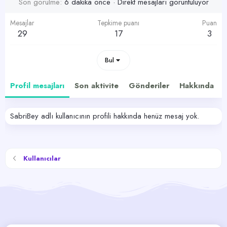
Son görülme
6 dakika önce
·
Direkt mesajları görüntülüyor
Mesajlar
Tepkime puanı
Puan
29
17
3
Bul
Profil mesajları
Son aktivite
Gönderiler
Hakkında
SabriBey adlı kullanıcının profili hakkında henüz mesaj yok.
Kullanıcılar