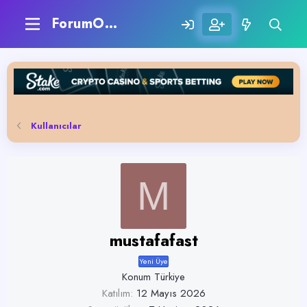
ForumOnix
Kullanıcılar
M
mustafafast
Yeni Üye
Konum
Türkiye
Katılım
12 Mayıs 2026