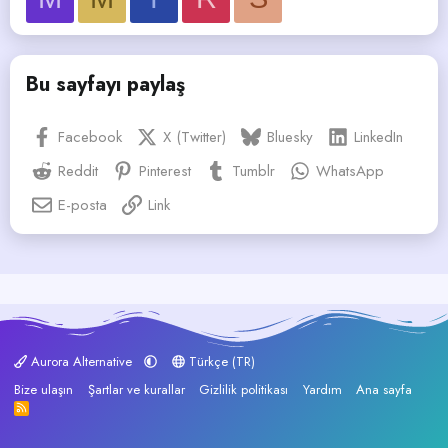
Bu sayfayı paylaş
Facebook
X (Twitter)
Bluesky
LinkedIn
Reddit
Pinterest
Tumblr
WhatsApp
E-posta
Link
Aurora Alternative
Türkçe (TR)
Bize ulaşın
Şartlar ve kurallar
Gizlilik politikası
Yardım
Ana sayfa
R
S
S