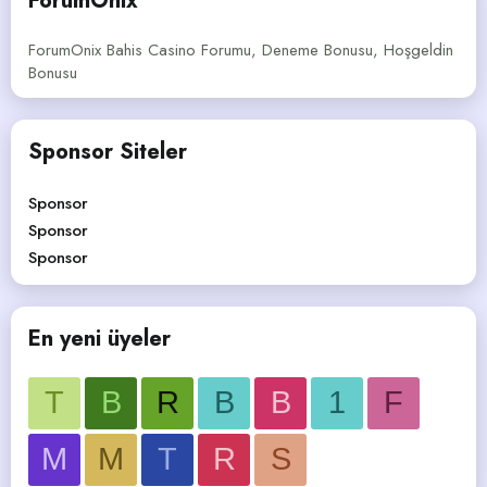
ForumOnix
ForumOnix Bahis Casino Forumu, Deneme Bonusu, Hoşgeldin
Bonusu
Sponsor Siteler
Sponsor
Sponsor
Sponsor
En yeni üyeler
T
B
R
B
B
1
F
M
M
T
R
S