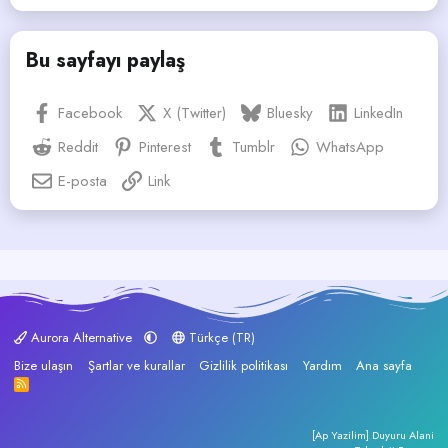
Bu sayfayı paylaş
Facebook
X (Twitter)
Bluesky
LinkedIn
Reddit
Pinterest
Tumblr
WhatsApp
E-posta
Link
Aurora Alternative
Türkçe (TR)
Bize ulaşın
Şartlar ve kurallar
Gizlilik politikası
Yardım
Ana sayfa
R
S
S
[Ap Yazilim] Duyuru Alani