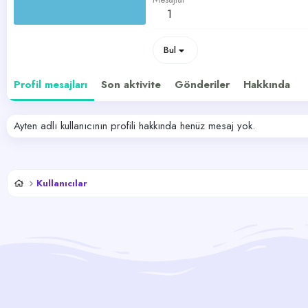
1
Bul
Profil mesajları
Son aktivite
Gönderiler
Hakkında
Ayten adlı kullanıcının profili hakkında henüz mesaj yok.
Kullanıcılar