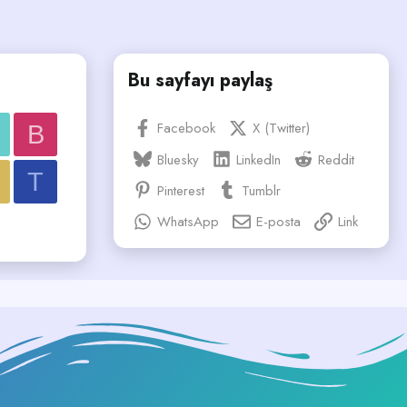
Bu sayfayı paylaş
Facebook
X (Twitter)
B
Bluesky
LinkedIn
Reddit
T
Pinterest
Tumblr
WhatsApp
E-posta
Link