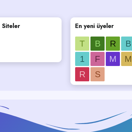
Siteler
En yeni üyeler
T
B
R
B
1
F
M
M
R
S