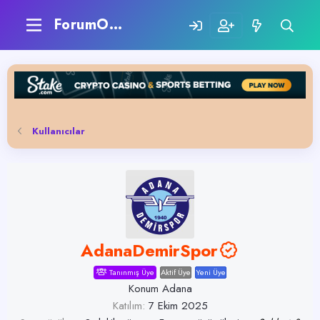
ForumOnix
Kullanıcılar
AdanaDemirSpor
Tanınmış Üye
Aktif Üye
Yeni Üye
Konum
Adana
Katılım
7 Ekim 2025