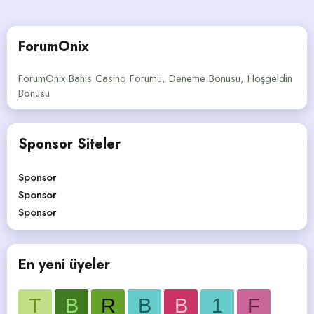
ForumOnix
ForumOnix Bahis Casino Forumu, Deneme Bonusu, Hoşgeldin
Bonusu
Sponsor Siteler
Sponsor
Sponsor
Sponsor
En yeni üyeler
T
B
R
B
B
1
F