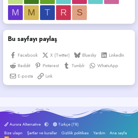
M
M
T
R
S
Bu sayfayı paylaş
Facebook
X (Twitter)
Bluesky
LinkedIn
Reddit
Pinterest
Tumblr
WhatsApp
E-posta
Link
Aurora Alternative
Türkçe (TR)
Bize ulaşın
Şartlar ve kurallar
Gizlilik politikası
Yardım
Ana sayfa