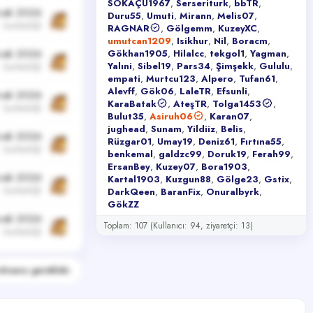
SOKAÇU1967
Serseriturk
bbTR
cak 2026
Duru55
Umuti
Mirann
Melis07
Garfield
RAGNAR
Gölgemm
KuzeyXC
umutcan1209
Isikhur
Nil
Boracm
cak 2026
Gökhan1905
Hilalcc
tekgol1
Yagman
Yalıni
Sibel19
Pars34
Şimşekk
Gululu
Garfield
empati
Murtcu123
Alpero
Tufan61
Alevff
Gök06
LaleTR
Efsunli
cak 2026
KaraBatak
AteşTR
Tolga1453
Garfield
Bulut35
Asiruh06
Karan07
jughead
Sunam
Yildiiz
Belis
cak 2026
Rüzgar01
Umay19
Deniz61
Fırtına55
Garfield
benkemal
galdzc99
Doruk19
Ferah99
ErsanBey
Kuzey07
Bora1903
cak 2026
Kartal1903
Kuzgun88
Gölge23
Gstix
Garfield
DarkQeen
BaranFix
Onuralbyrk
GökZZ
cak 2026
Toplam: 107 (Kullanıcı: 94, ziyaretçi: 13)
Garfield
lmanız gereklidir.