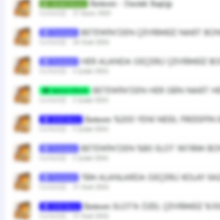
Betewin - Destek Başlığı
Destek Konusu
Garfield
21 Kasım 2025
BETEWİN'DEN ÇEVRİMSİZ NAKİT BON
Promosyon
Garfield
24 Ocak 2026
HER ALANDA GEÇERLİ ÇEVRİMSİZ BO
Promosyon
Garfield
4 Şubat 2026
BETEWİN'DEN HER GÜN NAKİT HE
Sponsor Etkinlik
Garfield
2 Şubat 2026
Betewin %200 YENİ NESİL FREESPİN
%200 Bonus
Garfield
2 Şubat 2026
BETEWİN'DEN %80 SLOT YATIRIM B
Promosyon
Garfield
2 Şubat 2026
TÜM ALANLARDA GEÇERLİ KOLAY KA
Promosyon
Garfield
31 Ocak 2026
Betewin SLOT'A ÖZEL ÇEVRİMSİZ %1
%100 Bonus
Garfield
31 Ocak 2026