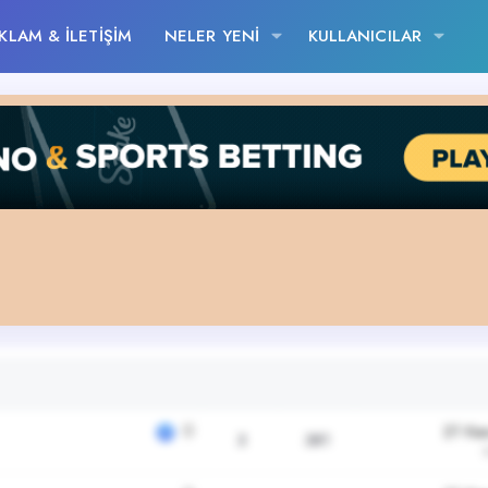
KLAM & İLETIŞIM
NELER YENI
KULLANICILAR
S
21 Ka
3
381
a
b