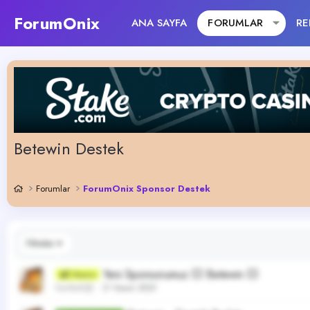
ForumOnix
ANA SAYFA
FORUMLAR
RE
Betewin Destek
Forumlar
ForumOnix Sponsor Destek
Filtreler
Yeni Sponsorumuz 💥 Betewin 💥
Duyuru
Garfield
21 Kasım 2025