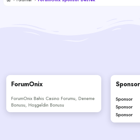
ForumOnix
Sponsor 
ForumOnix Bahis Casino Forumu, Deneme
Sponsor
Bonusu, Hoşgeldin Bonusu
Sponsor
Sponsor