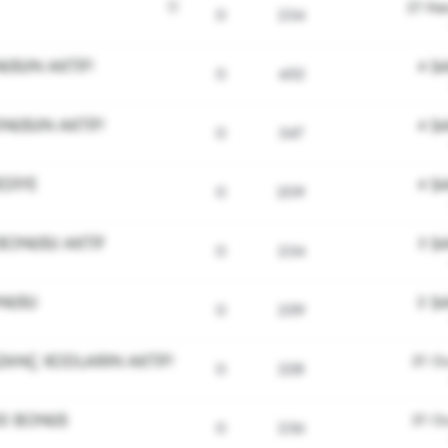
S
21 Ka
i
0
234
a
t
b
USUN AKTİF!
4 Şu
i
0
452
t
NUSUN AKTİF!
4 Şu
0
347
DİYE
4 Şu
0
209
 BONUSU AKTİF
3 Şu
0
234
ONUSU
2 Şu
0
259
ZANÇ KODLARIN AKTİF!
31 O
0
228
00 BONUS
31 O
0
236