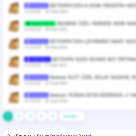
BETEWİN'DEN 8.000₺ FREESPIN HED
Promosyon
Garfield
26 Ocak 2026
BUGÜNE ÖZEL HERKESE 500₺ NAK
Sponsor Etkinlik
Garfield
25 Ocak 2026
BETEWİN'DEN ÇEVRİMSİZ NAKİT KODL
Promosyon
Garfield
25 Ocak 2026
BETEWİN %200 BONUS BUY FIRTINA
%200 Bonus
Garfield
11 Ocak 2026
Betewin SLOT ÖZEL KOLAY KAZANÇ K
Promosyon
Garfield
23 Ocak 2026
Betewin YOĞUN İSTEK ÜZERİNDE +1 H
Promosyon
Garfield
22 Ocak 2026
1
2
3
4
5
Sonraki
Forumlar
ForumOnix Sponsor Destek