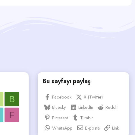
Bu sayfayı paylaş
Facebook
X (Twitter)
B
Bluesky
LinkedIn
Reddit
F
Pinterest
Tumblr
WhatsApp
E-posta
Link