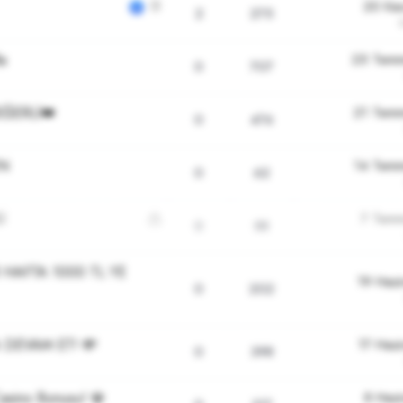
S
20 Ka
i
2
275
a
t
b
a
25 Tem
i
0
707
t
EĞERLİ👑
21 Tem
0
476
EN
14 Tem
0
62
K
İ
7 Tem
0
88
i
l
 HAFTA 1000 TL YE
i
19 Haz
0
202
t
l
i
 DEVAM ET! 💸
17 Haz
0
398
asino Bonusu! 💎
8 Haz