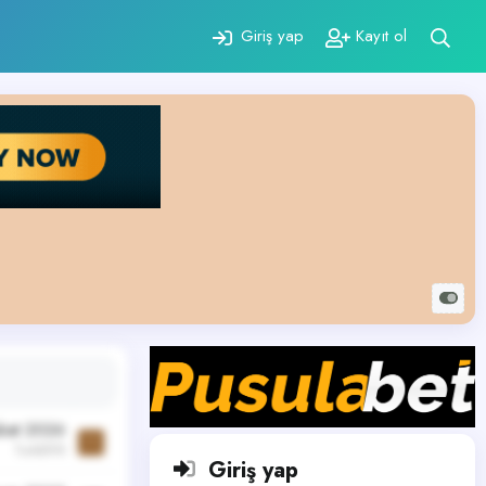
Giriş yap
Kayıt ol
ubat 2026
T
Turk2010
Giriş yap