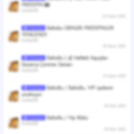
FREESPİN 🎰
Garfield
26 Kasım 2025
Bahisbu GÜNLÜK FREESPİNLER
Promosyon
YENİLENDİ!
Garfield
20 Kasım 2025
BahisBu | 💰 Haftalık Kayıpları
Promosyon
Kazanca Çevirme Zamanı
Garfield
12 Kasım 2025
BahisBu / BahisBu, VIP üyelerini
Promosyon
unutmuyor
Garfield
28 Ekim 2025
BahisBu / Vip Klübü
Promosyon
Garfield
28 Ekim 2025