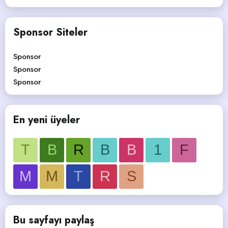
Sponsor Siteler
Sponsor
Sponsor
Sponsor
En yeni üyeler
T
B
R
B
B
1
F
M
M
T
R
S
Bu sayfayı paylaş