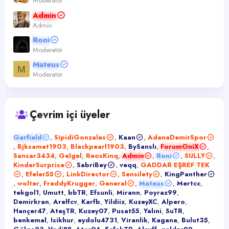
Moderatör
Admin
Admin
Roni
Moderatör
Mateus
M
Moderatör
Çevrim içi üyeler
Garfield
SipidiGonzales
Kaan
AdanaDemirSpor
Bjksamet1903
Blackpearl1903
BySanslı
ForumOniX
Sansar3434
Gelgel
ReoxKinq
Admin
Roni
SULLY
KinderSurprise
SabriBey
veqq
GADDAR EŞREF TEK
Efeler55
LinkDirector
Sensilety
KingPanther
wolter
FreddyKrugger
General
Mateus
Mertcc
tekgol1
Umutt
bbTR
Efsunli
Mirann
Poyraz99
Demirkran
Arelfcv
Karfb
Yildiiz
KuzeyXC
Alpero
Hançer47
AteşTR
Kuzey07
Pusat55
Yalıni
SuTR
benkemal
Isikhur
eydolu4731
Viranlik
Kagana
Bulut35