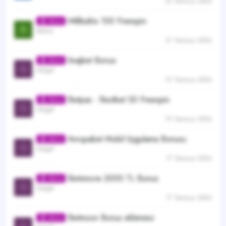
22 Temmuz 2026
Millibahis 100 Freespin
Bonus
B
Bakioo
21 Temmuz 2026
İmajbet Bonus
Bonus
G
Gelgel
19 Temmuz 2026
Betpas - Restbet 30 Freespin
Bonus
G
Gelgel
19 Temmuz 2026
Avrupabet Mobil Uygulama Bonusu
Bonus
G
Gelgel
17 Temmuz 2026
Betsmove 2000 TL Bonus
Bonus
G
Gelgel
17 Temmuz 2026
Betmoon Bonus eklemesi
Bonus