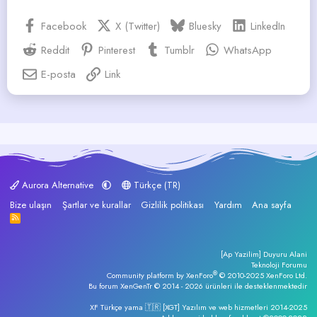
Facebook
X (Twitter)
Bluesky
LinkedIn
Reddit
Pinterest
Tumblr
WhatsApp
E-posta
Link
Aurora Alternative
Türkçe (TR)
Bize ulaşın
Şartlar ve kurallar
Gizlilik politikası
Yardım
Ana sayfa
R
S
S
[Ap Yazilim] Duyuru Alani
Teknoloji Forumu
®
Community platform by XenForo
© 2010-2025 XenForo Ltd.
Bu forum XenGenTr © 2014 - 2026 ürünleri ile desteklenmektedir
XF Türkçe yama 🇹🇷 [XGT] Yazılım ve web hizmetleri 2014-2025